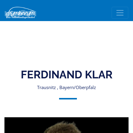
FERDINAND KLAR
Trausnitz , Bayern/Oberpfalz