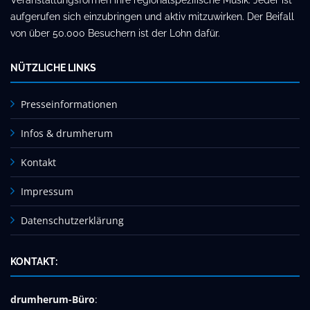
Veranstaltungsformen ihre regionalspezifische Musik. Jeder ist
aufgerufen sich einzubringen und aktiv mitzuwirken. Der Beifall
von über 50.000 Besuchern ist der Lohn dafür.
NÜTZLICHE LINKS
Presseinformationen
Infos & drumherum
Kontakt
Impressum
Datenschutzerklärung
KONTAKT:
drumherum-Büro
: