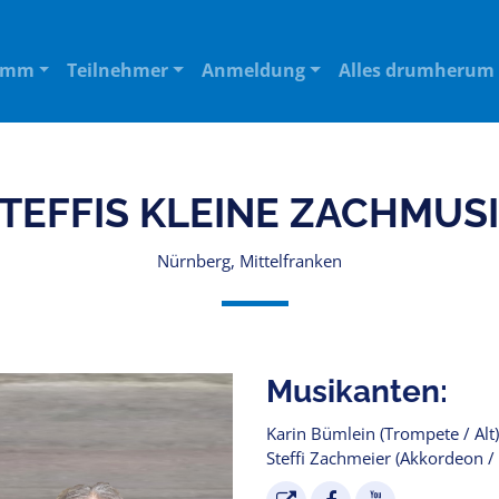
amm
Teilnehmer
Anmeldung
Alles drumherum
TEFFIS KLEINE ZACHMUS
Nürnberg, Mittelfranken
Musikanten:
Karin Bümlein (Trompete / Alt)
Steffi Zachmeier (Akkordeon / 