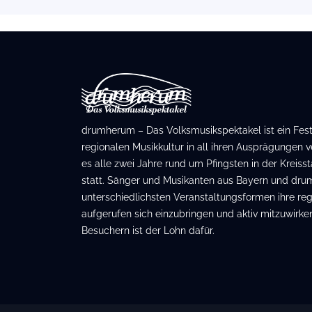
drumherum – Das Volksmusikspektakel ist ein Festiv
regionalen Musikkultur in all ihren Ausprägungen ve
es alle zwei Jahre rund um Pfingsten in der Kreis
statt. Sänger und Musikanten aus Bayern und dru
unterschiedlichsten Veranstaltungsformen ihre regi
aufgerufen sich einzubringen und aktiv mitzuwirken
Besuchern ist der Lohn dafür.