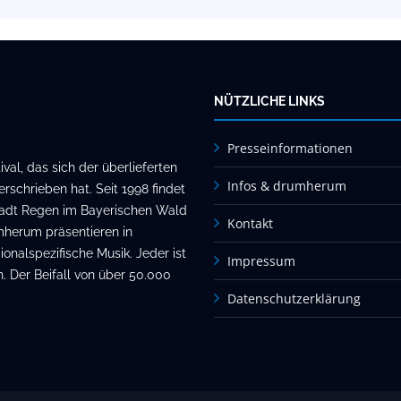
NÜTZLICHE LINKS
Presseinformationen
al, das sich der überlieferten
Infos & drumherum
rschrieben hat. Seit 1998 findet
stadt Regen im Bayerischen Wald
Kontakt
mherum präsentieren in
onalspezifische Musik. Jeder ist
Impressum
. Der Beifall von über 50.000
Datenschutzerklärung