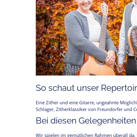
So schaut unser Repertoir
Eine Zither und eine Gitarre, ungeahnte Möglichk
Schlager, Zitherklassiker von Freundorfer und C
Bei diesen Gelegenheiten
Wir spielen im gemütlichen Rahmen überall da, 