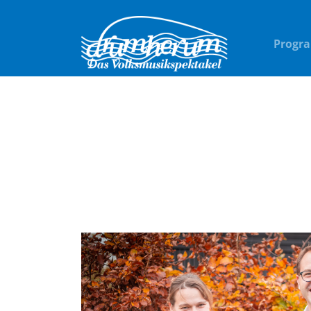
Progr