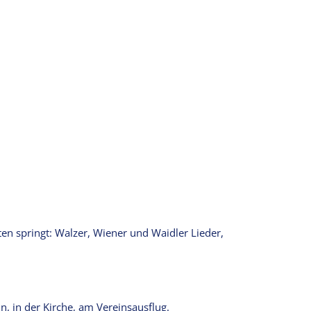
ten springt: Walzer, Wiener und Waidler Lieder,
, in der Kirche, am Vereinsausflug.