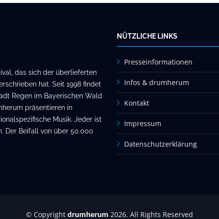
NÜTZLICHE LINKS
Presseinformationen
al, das sich der überlieferten
Infos & drumherum
rschrieben hat. Seit 1998 findet
stadt Regen im Bayerischen Wald
Kontakt
mherum präsentieren in
onalspezifische Musik. Jeder ist
Impressum
. Der Beifall von über 50.000
Datenschutzerklärung
© Copyright
drumherum
2026. All Rights Reserved