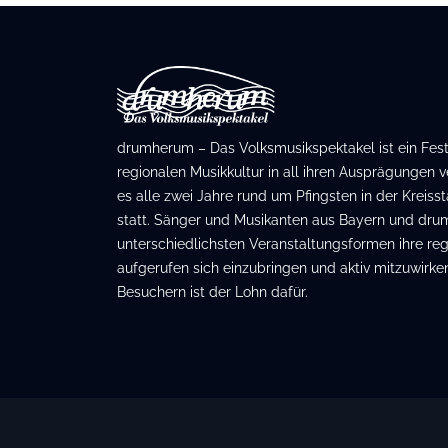
drumherum – Das Volksmusikspektakel ist ein Festiv
regionalen Musikkultur in all ihren Ausprägungen ve
es alle zwei Jahre rund um Pfingsten in der Kreis
statt. Sänger und Musikanten aus Bayern und dru
unterschiedlichsten Veranstaltungsformen ihre regi
aufgerufen sich einzubringen und aktiv mitzuwirken
Besuchern ist der Lohn dafür.