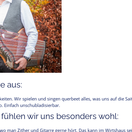
e aus:
eiten. Wir spielen und singen querbeet alles, was uns auf die Sai
o. Einfach unschubladisierbar.
 fühlen wir uns besonders wohl:
wo man Zither und Gitarre gerne hört. Das kann im Wirtshaus sein