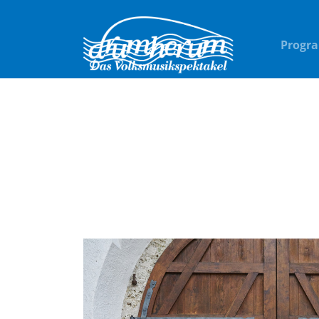
Progr