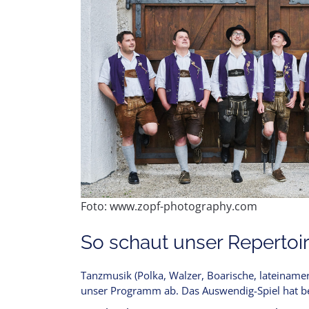
Foto: www.zopf-photography.com
So schaut unser Repertoir
Tanzmusik (Polka, Walzer, Boarische, lateinamer
unser Programm ab. Das Auswendig-Spiel hat bei