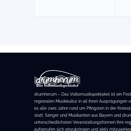
drumherum – Das Volksmusikspektakel ist ein Festiv
regionalen Musikkultur in all ihren Ausprägungen ve
es alle zwei Jahre rund um Pfingsten in der Kreis
statt. Sänger und Musikanten aus Bayern und dru
unterschiedlichsten Veranstaltungsformen ihre regi
aufgerufen sich einzubringen und aktiv mitzuwirken