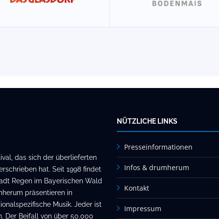
NÜTZLICHE LINKS
Presseinformationen
al, das sich der überlieferten
Infos & drumherum
rschrieben hat. Seit 1998 findet
stadt Regen im Bayerischen Wald
Kontakt
mherum präsentieren in
onalspezifische Musik. Jeder ist
Impressum
. Der Beifall von über 50.000