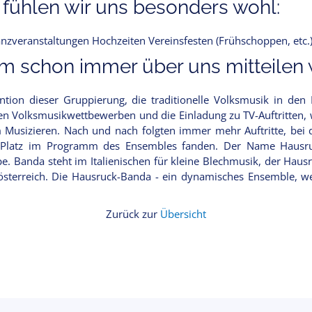
 fühlen wir uns besonders wohl:
nzveranstaltungen Hochzeiten Vereinsfesten (Frühschoppen, etc.
 schon immer über uns mitteilen w
tion dieser Gruppierung, die traditionelle Volksmusik in den 
chen Volksmusikwettbewerben und die Einladung zu TV-Auftritten, 
em Musizieren. Nach und nach folgten immer mehr Auftritte, bei 
 Platz im Programm des Ensembles fanden. Der Name Hausruc
 Banda steht im Italienischen für kleine Blechmusik, der Hausru
sterreich. Die Hausruck-Banda - ein dynamisches Ensemble, wel
Zurück zur
Übersicht