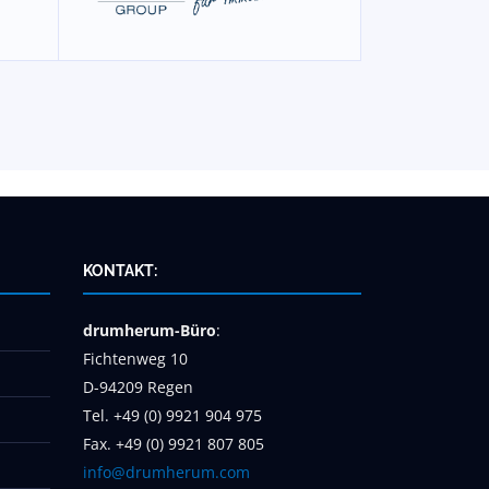
KONTAKT:
drumherum-Büro
:
Fichtenweg 10
D-94209 Regen
Tel. +49 (0) 9921 904 975
Fax. +49 (0) 9921 807 805
info@drumherum.com