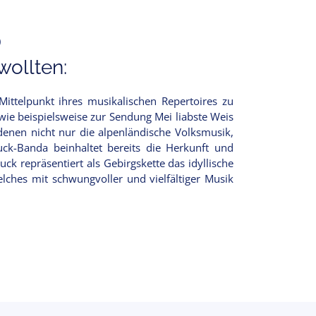
)
ollten:
Mittelpunkt ihres musikalischen Repertoires zu
wie beispielsweise zur Sendung Mei liabste Weis
denen nicht nur die alpenländische Volksmusik,
k-Banda beinhaltet bereits die Herkunft und
ck repräsentiert als Gebirgskette das idyllische
ches mit schwungvoller und vielfältiger Musik