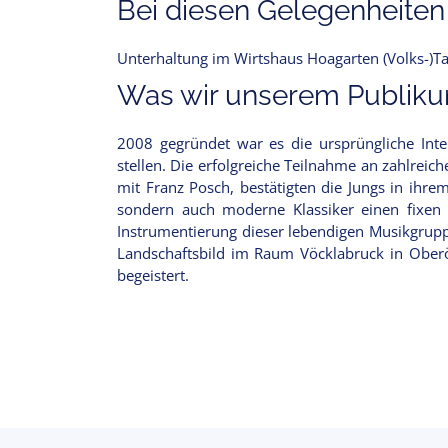
Bei diesen Gelegenheiten
Unterhaltung im Wirtshaus Hoagarten (Volks-)Ta
Was wir unserem Publikum
2008 gegründet war es die ursprüngliche Inten
stellen. Die erfolgreiche Teilnahme an zahlrei
mit Franz Posch, bestätigten die Jungs in ihr
sondern auch moderne Klassiker einen fixen
Instrumentierung dieser lebendigen Musikgruppe.
Landschaftsbild im Raum Vöcklabruck in Oberö
begeistert.