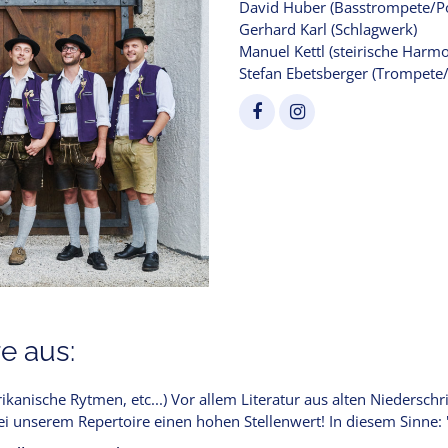
David Huber (Basstrompete/P
Gerhard Karl (Schlagwerk)
Manuel Kettl (steirische Harm
Stefan Ebetsberger (Trompete/
e aus:
ikanische Rytmen, etc...) Vor allem Literatur aus alten Niedersch
 unserem Repertoire einen hohen Stellenwert! In diesem Sinne: "