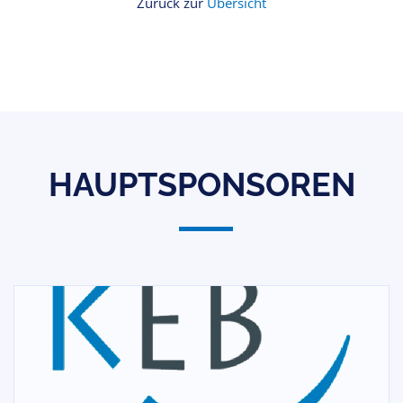
Zurück zur
Übersicht
HAUPTSPONSOREN