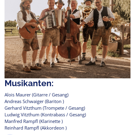
Musikanten:
Alois Maurer (Gitarre / Gesang)
Andreas Schwaiger (Bariton )
Gerhard Vitzthum (Trompete / Gesang)
Ludwig Vitzthum (Kontrabass / Gesang)
Manfred Rampfl (Klarinette )
Reinhard Rampfl (Akkordeon )