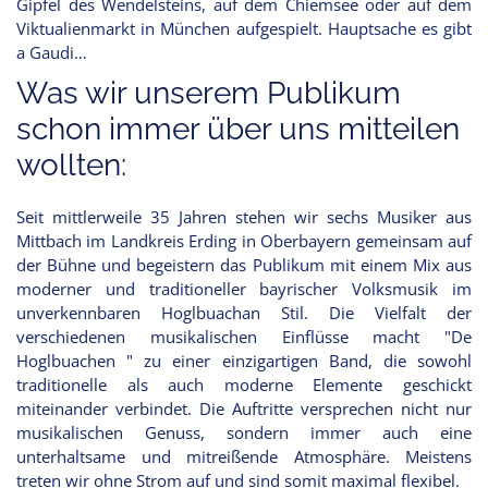
Gipfel des Wendelsteins, auf dem Chiemsee oder auf dem
Viktualienmarkt in München aufgespielt. Hauptsache es gibt
a Gaudi…
Was wir unserem Publikum
schon immer über uns mitteilen
wollten:
Seit mittlerweile 35 Jahren stehen wir sechs Musiker aus
Mittbach im Landkreis Erding in Oberbayern gemeinsam auf
der Bühne und begeistern das Publikum mit einem Mix aus
moderner und traditioneller bayrischer Volksmusik im
unverkennbaren Hoglbuachan Stil. Die Vielfalt der
verschiedenen musikalischen Einflüsse macht "De
Hoglbuachen " zu einer einzigartigen Band, die sowohl
traditionelle als auch moderne Elemente geschickt
miteinander verbindet. Die Auftritte versprechen nicht nur
musikalischen Genuss, sondern immer auch eine
unterhaltsame und mitreißende Atmosphäre. Meistens
treten wir ohne Strom auf und sind somit maximal flexibel.