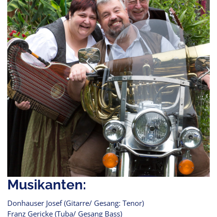
Musikanten:
Donhauser Josef (Gitarre/ Gesang: Tenor)
Franz Gericke (Tuba/ Gesang Bass)