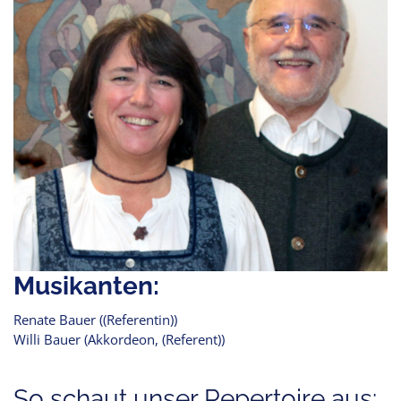
Musikanten:
Renate Bauer ((Referentin))
Willi Bauer (Akkordeon, (Referent))
So schaut unser Repertoire aus: