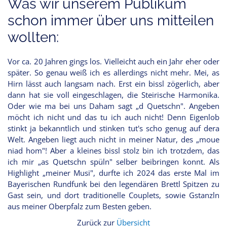
Was wir unserem Publikum
schon immer über uns mitteilen
wollten:
Vor ca. 20 Jahren gings los. Vielleicht auch ein Jahr eher oder
später. So genau weiß ich es allerdings nicht mehr. Mei, as
Hirn lässt auch langsam nach. Erst ein bissl zögerlich, aber
dann hat sie voll eingeschlagen, die Steirische Harmonika.
Oder wie ma bei uns Daham sagt „d Quetschn". Angeben
möcht ich nicht und das tu ich auch nicht! Denn Eigenlob
stinkt ja bekanntlich und stinken tut's scho genug auf dera
Welt. Angeben liegt auch nicht in meiner Natur, des „moue
niad hom"! Aber a kleines bissl stolz bin ich trotzdem, das
ich mir „as Quetschn spüln" selber beibringen konnt. Als
Highlight „meiner Musi", durfte ich 2024 das erste Mal im
Bayerischen Rundfunk bei den legendären Brettl Spitzen zu
Gast sein, und dort traditionelle Couplets, sowie Gstanzln
aus meiner Oberpfalz zum Besten geben.
Zurück zur
Übersicht