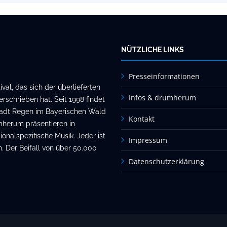
NÜTZLICHE LINKS
Presseinformationen
al, das sich der überlieferten
Infos & drumherum
rschrieben hat. Seit 1998 findet
stadt Regen im Bayerischen Wald
Kontakt
mherum präsentieren in
onalspezifische Musik. Jeder ist
Impressum
. Der Beifall von über 50.000
Datenschutzerklärung