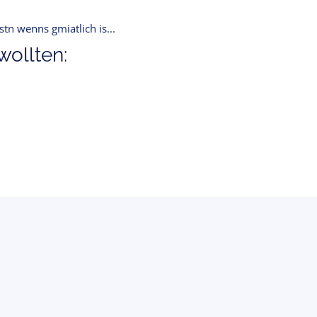
tn wenns gmiatlich is...
ollten: