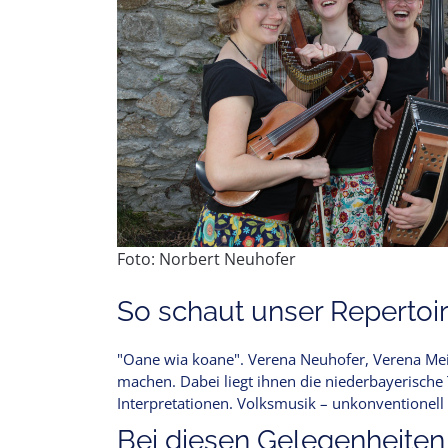
Foto: Norbert Neuhofer
So schaut unser Repertoir
"Oane wia koane". Verena Neuhofer, Verena Mei
machen. Dabei liegt ihnen die niederbayerische
Interpretationen. Volksmusik – unkonventionel
Bei diesen Gelegenheiten