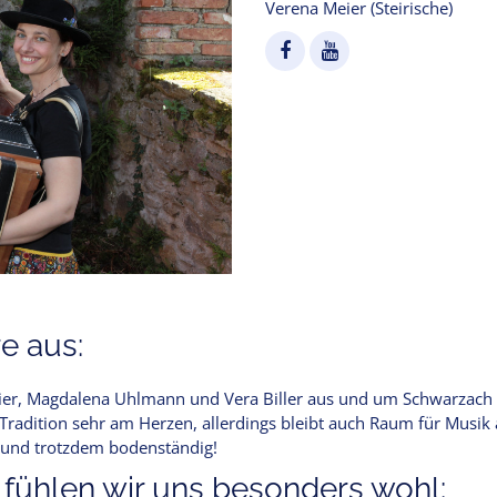
Verena Meier (Steirische)
e aus:
er, Magdalena Uhlmann und Vera Biller aus und um Schwarzach s
 Tradition sehr am Herzen, allerdings bleibt auch Raum für Musik
l und trotzdem bodenständig!
 fühlen wir uns besonders wohl: