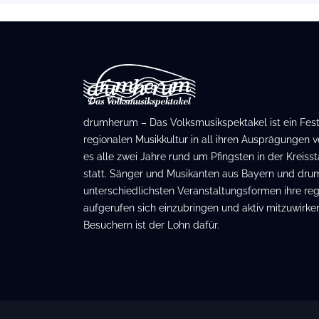
drumherum – Das Volksmusikspektakel ist ein Festiv
regionalen Musikkultur in all ihren Ausprägungen ve
es alle zwei Jahre rund um Pfingsten in der Kreis
statt. Sänger und Musikanten aus Bayern und dru
unterschiedlichsten Veranstaltungsformen ihre regi
aufgerufen sich einzubringen und aktiv mitzuwirken
Besuchern ist der Lohn dafür.