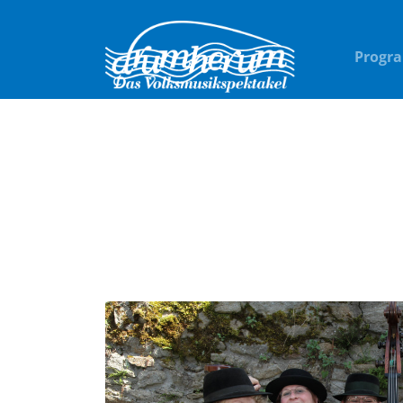
Progr