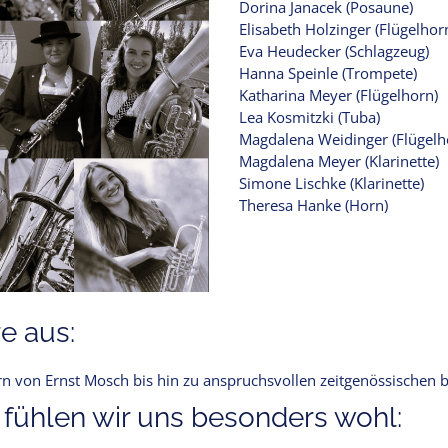
Dorina Janacek (Posaune)
Elisabeth Holzinger (Flügelhorn
Eva Heudecker (Schlagzeug)
Hanna Speinle (Trompete)
Katharina Meyer (Flügelhorn)
Lea Kosmitzki (Tuba)
Magdalena Weidinger (Flügelh
Magdalena Meyer (Klarinette)
Simone Lischke (Klarinette)
Theresa Hanke (Horn)
e aus:
ern von Ernst Mosch bis hin zu anspruchsvollen zeitgenössischen
 fühlen wir uns besonders wohl: