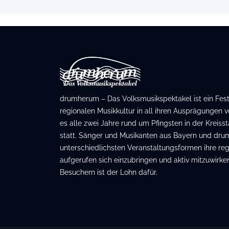
drumherum – Das Volksmusikspektakel ist ein Festiv
regionalen Musikkultur in all ihren Ausprägungen ve
es alle zwei Jahre rund um Pfingsten in der Kreis
statt. Sänger und Musikanten aus Bayern und dru
unterschiedlichsten Veranstaltungsformen ihre regi
aufgerufen sich einzubringen und aktiv mitzuwirken
Besuchern ist der Lohn dafür.