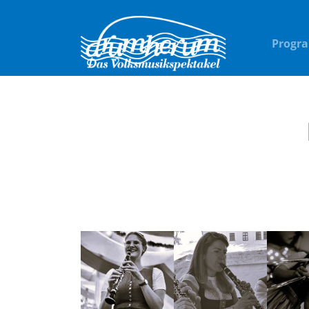
Progr