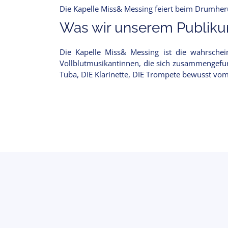
Die Kapelle Miss& Messing feiert beim Drumhe
Was wir unserem Publikum
Die Kapelle Miss& Messing ist die wahrschein
Vollblutmusikantinnen, die sich zusammengefun
Tuba, DIE Klarinette, DIE Trompete bewusst vo