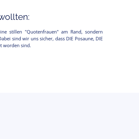
ollten:
keine stillen "Quotenfrauen" am Rand, sondern
bei sind wir uns sicher, dass DIE Posaune, DIE
t worden sind.