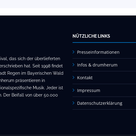
NÜTZLICHE LINKS
Presseinformationen
al, das sich der überlieferten
Infos & drumherum
rschrieben hat. Seit 1998 findet
stadt Regen im Bayerischen Wald
Kontakt
mherum präsentieren in
onalspezifische Musik. Jeder ist
Impressum
. Der Beifall von über 50.000
Datenschutzerklärung