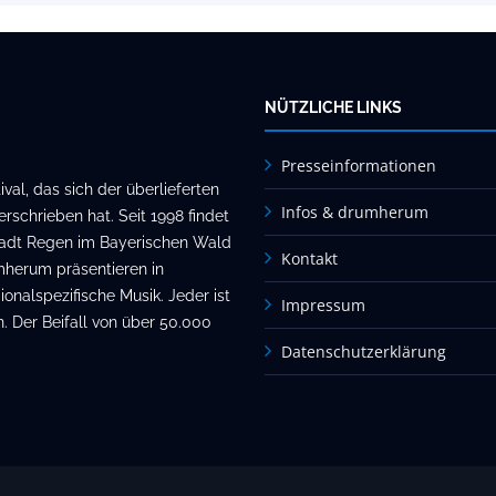
NÜTZLICHE LINKS
Presseinformationen
al, das sich der überlieferten
Infos & drumherum
rschrieben hat. Seit 1998 findet
stadt Regen im Bayerischen Wald
Kontakt
mherum präsentieren in
onalspezifische Musik. Jeder ist
Impressum
. Der Beifall von über 50.000
Datenschutzerklärung