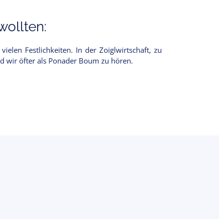
ollten:
elen Festlichkeiten. In der Zoiglwirtschaft, zu
nd wir öfter als Ponader Boum zu hören.