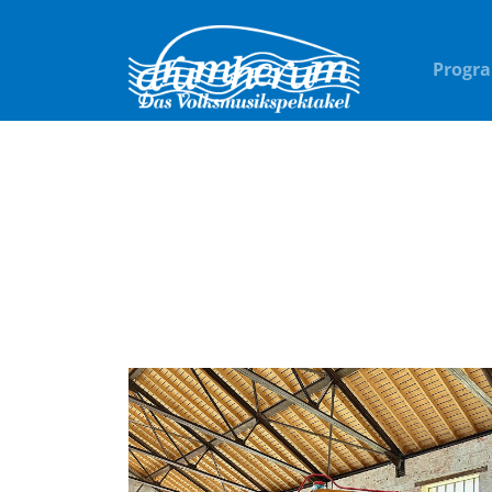
Progr