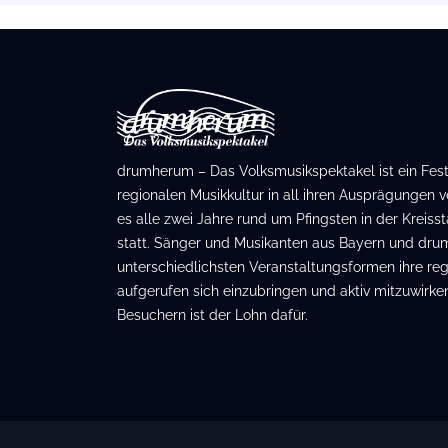
drumherum – Das Volksmusikspektakel ist ein Festiv
regionalen Musikkultur in all ihren Ausprägungen ve
es alle zwei Jahre rund um Pfingsten in der Kreis
statt. Sänger und Musikanten aus Bayern und dru
unterschiedlichsten Veranstaltungsformen ihre regi
aufgerufen sich einzubringen und aktiv mitzuwirken
Besuchern ist der Lohn dafür.