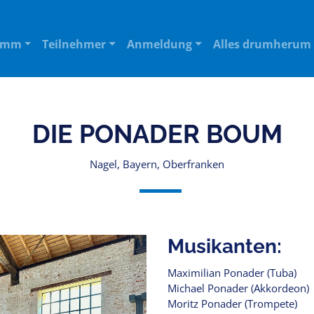
amm
Teilnehmer
Anmeldung
Alles drumherum
DIE PONADER BOUM
Nagel, Bayern, Oberfranken
Musikanten:
Maximilian Ponader (Tuba)
Michael Ponader (Akkordeon)
Moritz Ponader (Trompete)