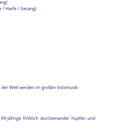
ang)
e / Harfe / Gesang)
n der Welt werden im großen Volxmusik-
 99-Jährige fröhlich durcheinander hüpfen und