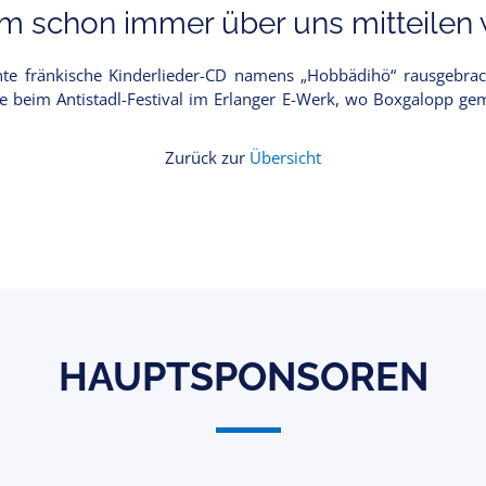
 schon immer über uns mitteilen w
nte fränkische Kinderlieder-CD namens „Hobbädihö“ rausgebrac
te beim Antistadl-Festival im Erlanger E-Werk, wo Boxgalopp geme
Zurück zur
Übersicht
HAUPTSPONSOREN