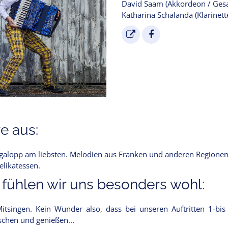
David Saam (Akkordeon / Ges
Katharina Schalanda (Klarinett
e aus:
xgalopp am liebsten. Melodien aus Franken und anderen Regione
elikatessen.
 fühlen wir uns besonders wohl:
singen. Kein Wunder also, dass bei unseren Auftritten 1-bis
schen und genießen...