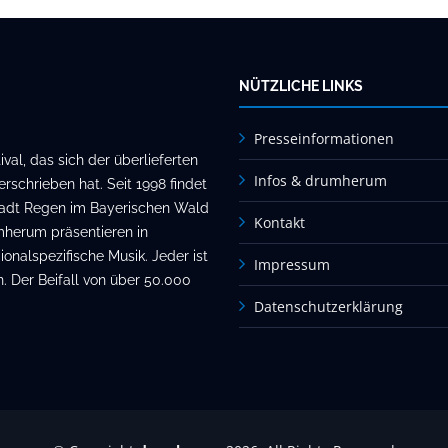
NÜTZLICHE LINKS
Presseinformationen
al, das sich der überlieferten
Infos & drumherum
rschrieben hat. Seit 1998 findet
stadt Regen im Bayerischen Wald
Kontakt
mherum präsentieren in
onalspezifische Musik. Jeder ist
Impressum
. Der Beifall von über 50.000
Datenschutzerklärung