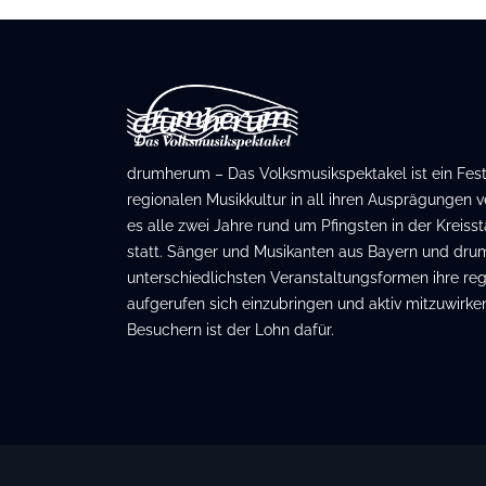
drumherum – Das Volksmusikspektakel ist ein Festiv
regionalen Musikkultur in all ihren Ausprägungen ve
es alle zwei Jahre rund um Pfingsten in der Kreis
statt. Sänger und Musikanten aus Bayern und dru
unterschiedlichsten Veranstaltungsformen ihre regi
aufgerufen sich einzubringen und aktiv mitzuwirken
Besuchern ist der Lohn dafür.