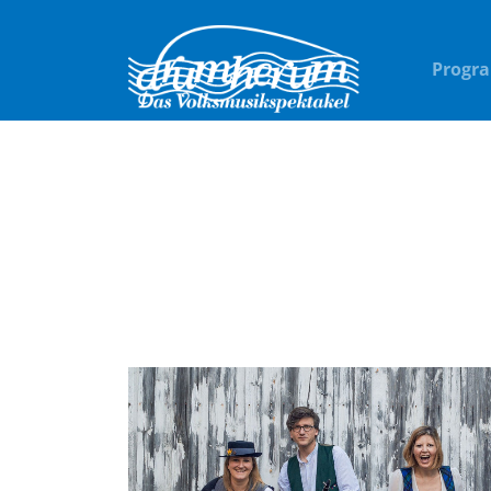
Progr