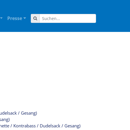
Presse
Dudelsack / Gesang)
sang)
nette / Kontrabass / Dudelsack / Gesang)