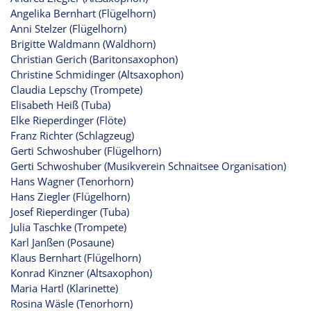
Angelika Bernhart (Flügelhorn)
Anni Stelzer (Flügelhorn)
Brigitte Waldmann (Waldhorn)
Christian Gerich (Baritonsaxophon)
Christine Schmidinger (Altsaxophon)
Claudia Lepschy (Trompete)
Elisabeth Heiß (Tuba)
Elke Rieperdinger (Flöte)
Franz Richter (Schlagzeug)
Gerti Schwoshuber (Flügelhorn)
Gerti Schwoshuber (Musikverein Schnaitsee Organisation)
Hans Wagner (Tenorhorn)
Hans Ziegler (Flügelhorn)
Josef Rieperdinger (Tuba)
Julia Taschke (Trompete)
Karl Janßen (Posaune)
Klaus Bernhart (Flügelhorn)
Konrad Kinzner (Altsaxophon)
Maria Hartl (Klarinette)
Rosina Wäsle (Tenorhorn)