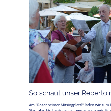
So schaut unser Repertoir
Am "Rosenheimer Mitsingplatzl" laden wir zum Mi
Stadtpfarrkirche singen wir gemeinsam geistlic