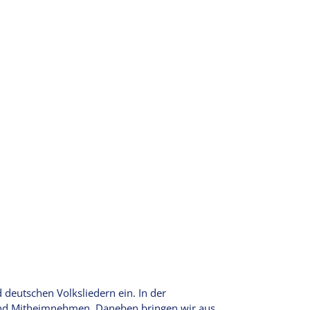
 deutschen Volksliedern ein. In der
n und Mitheimnehmen. Daneben bringen wir aus