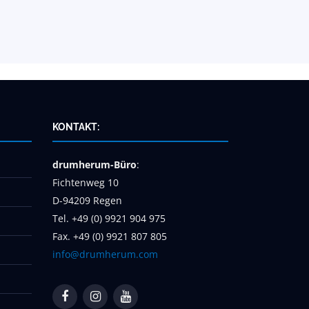
KONTAKT:
drumherum-Büro
:
Fichtenweg 10
D-94209 Regen
Tel. +49 (0) 9921 904 975
Fax. +49 (0) 9921 807 805
info@drumherum.com