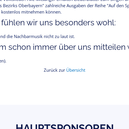
 Bezirks Oberbayern" zahlreiche Ausgaben der Reihe "Auf den Spu
rte kostenlos mitnehmen können.
 fühlen wir uns besonders wohl:
nd die Nachbarmusik nicht zu laut ist.
 schon immer über uns mitteilen w
en).
Zurück zur
Übersicht
HAUPTSPONSOREN