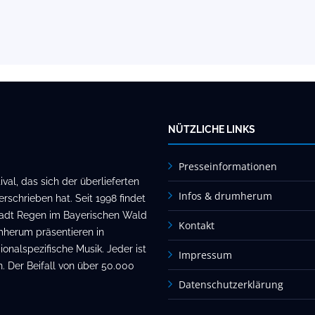
NÜTZLICHE LINKS
Presseinformationen
al, das sich der überlieferten
Infos & drumherum
rschrieben hat. Seit 1998 findet
stadt Regen im Bayerischen Wald
Kontakt
mherum präsentieren in
onalspezifische Musik. Jeder ist
Impressum
. Der Beifall von über 50.000
Datenschutzerklärung