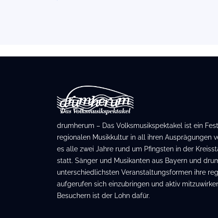
drumherum – Das Volksmusikspektakel ist ein Festiv
regionalen Musikkultur in all ihren Ausprägungen ve
es alle zwei Jahre rund um Pfingsten in der Kreis
statt. Sänger und Musikanten aus Bayern und dru
unterschiedlichsten Veranstaltungsformen ihre regi
aufgerufen sich einzubringen und aktiv mitzuwirken
Besuchern ist der Lohn dafür.