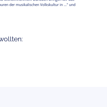
ren der musikalischen Volkskultur in ..." und
ollten: