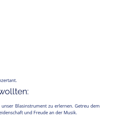
nzertant.
ollten:
 unser Blasinstrument zu erlernen. Getreu dem
Leidenschaft und Freude an der Musik.