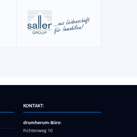
KONTAKT:
drumherum-Büro
:
Fichtenweg 10