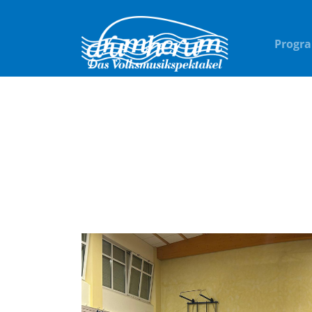
Progr