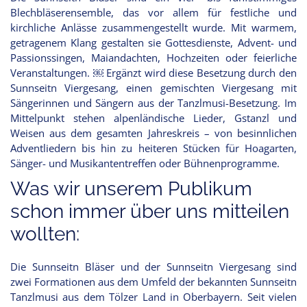
Blechbläserensemble, das vor allem für festliche und
kirchliche Anlässe zusammengestellt wurde. Mit warmem,
getragenem Klang gestalten sie Gottesdienste, Advent- und
Passionssingen, Maiandachten, Hochzeiten oder feierliche
Veranstaltungen. ￼ Ergänzt wird diese Besetzung durch den
Sunnseitn Viergesang, einen gemischten Viergesang mit
Sängerinnen und Sängern aus der Tanzlmusi-Besetzung. Im
Mittelpunkt stehen alpenländische Lieder, Gstanzl und
Weisen aus dem gesamten Jahreskreis – von besinnlichen
Adventliedern bis hin zu heiteren Stücken für Hoagarten,
Sänger- und Musikantentreffen oder Bühnenprogramme.
Was wir unserem Publikum
schon immer über uns mitteilen
wollten:
Die Sunnseitn Bläser und der Sunnseitn Viergesang sind
zwei Formationen aus dem Umfeld der bekannten Sunnseitn
Tanzlmusi aus dem Tölzer Land in Oberbayern. Seit vielen