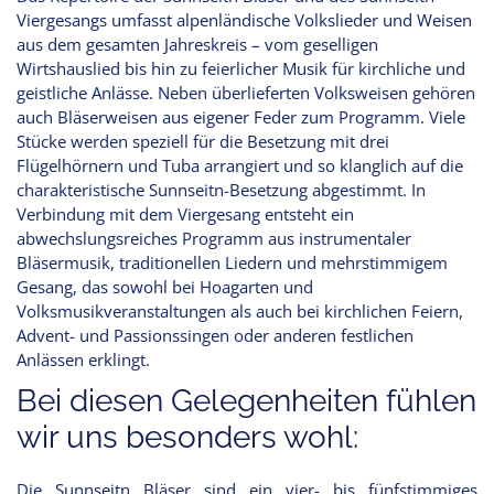
Viergesangs umfasst alpenländische Volkslieder und Weisen
aus dem gesamten Jahreskreis – vom geselligen
Wirtshauslied bis hin zu feierlicher Musik für kirchliche und
geistliche Anlässe. Neben überlieferten Volksweisen gehören
auch Bläserweisen aus eigener Feder zum Programm. Viele
Stücke werden speziell für die Besetzung mit drei
Flügelhörnern und Tuba arrangiert und so klanglich auf die
charakteristische Sunnseitn-Besetzung abgestimmt. In
Verbindung mit dem Viergesang entsteht ein
abwechslungsreiches Programm aus instrumentaler
Bläsermusik, traditionellen Liedern und mehrstimmigem
Gesang, das sowohl bei Hoagarten und
Volksmusikveranstaltungen als auch bei kirchlichen Feiern,
Advent- und Passionssingen oder anderen festlichen
Anlässen erklingt.
Bei diesen Gelegenheiten fühlen
wir uns besonders wohl:
Die Sunnseitn Bläser sind ein vier- bis fünfstimmiges