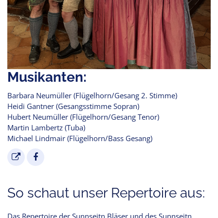
Musikanten:
Barbara Neumüller (Flügelhorn/Gesang 2. Stimme)
Heidi Gantner (Gesangsstimme Sopran)
Hubert Neumüller (Flügelhorn/Gesang Tenor)
Martin Lambertz (Tuba)
Michael Lindmair (Flügelhorn/Bass Gesang)
So schaut unser Repertoire aus:
Das Repertoire der Sunnseitn Bläser und des Sunnseitn