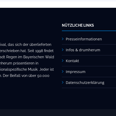
NÜTZLICHE LINKS
Presseinformationen
al, das sich der überlieferten
Infos & drumherum
rschrieben hat. Seit 1998 findet
stadt Regen im Bayerischen Wald
Kontakt
mherum präsentieren in
onalspezifische Musik. Jeder ist
Impressum
. Der Beifall von über 50.000
Datenschutzerklärung