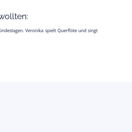
ollten:
ndestagen. Veronika spielt Querflöte und singt