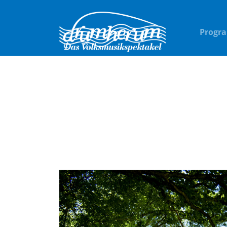
Progr