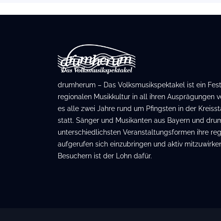
drumherum – Das Volksmusikspektakel ist ein Festiv
regionalen Musikkultur in all ihren Ausprägungen ve
es alle zwei Jahre rund um Pfingsten in der Kreis
statt. Sänger und Musikanten aus Bayern und dru
unterschiedlichsten Veranstaltungsformen ihre regi
aufgerufen sich einzubringen und aktiv mitzuwirken
Besuchern ist der Lohn dafür.