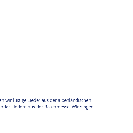
n wir lustige Lieder aus der alpenländischen
 oder Liedern aus der Bauermesse. Wir singen