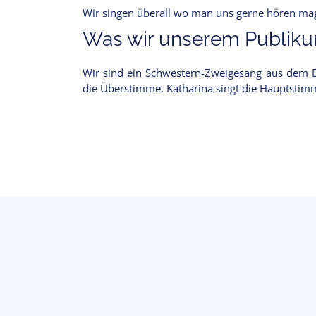
Wir singen überall wo man uns gerne hören mag.
Was wir unserem Publikum
Wir sind ein Schwestern-Zweigesang aus dem Be
die Überstimme. Katharina singt die Hauptstimme