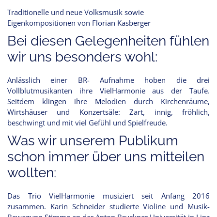
Traditionelle und neue Volksmusik sowie
Eigenkompositionen von Florian Kasberger
Bei diesen Gelegenheiten fühlen
wir uns besonders wohl:
Anlässlich einer BR- Aufnahme hoben die drei
Vollblutmusikanten ihre VielHarmonie aus der Taufe.
Seitdem klingen ihre Melodien durch Kirchenräume,
Wirtshäuser und Konzertsäle: Zart, innig, fröhlich,
beschwingt und mit viel Gefühl und Spielfreude.
Was wir unserem Publikum
schon immer über uns mitteilen
wollten:
Das Trio VielHarmonie musiziert seit Anfang 2016
zusammen. Karin Schneider studierte Violine und Musik-
Bewegung-Stimme an der Anton Bruckner Universität in Linz