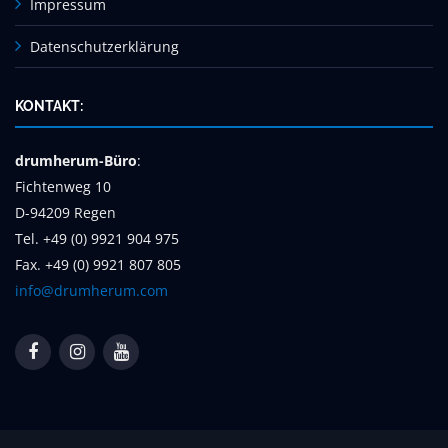
Impressum
Datenschutzerklärung
KONTAKT:
drumherum-Büro
:
Fichtenweg 10
D-94209 Regen
Tel. +49 (0) 9921 904 975
Fax. +49 (0) 9921 807 805
info@drumherum.com