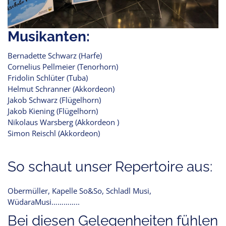
Musikanten:
Bernadette Schwarz (Harfe)
Cornelius Pellmeier (Tenorhorn)
Fridolin Schlüter (Tuba)
Helmut Schranner (Akkordeon)
Jakob Schwarz (Flügelhorn)
Jakob Kiening (Flügelhorn)
Nikolaus Warsberg (Akkordeon )
Simon Reischl (Akkordeon)
So schaut unser Repertoire aus:
Obermüller, Kapelle So&So, Schladl Musi,
WüdaraMusi…………..
Bei diesen Gelegenheiten fühlen