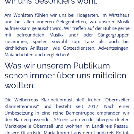
wir uns besonders wohl:
Am Wohlsten fühlen wir uns bei Hoagarten, im Wirtshaus
und bei allen anderen Gelegenheiten, wo unserer Musik
aufmerksam gelauscht wird. Wir treffen auf der Bühne gerne
mit befreundeten Musik- und/ oder Sängergruppen
zusammen, spielen sowohl zum Tanz als auch bei
kirchlichen Anlässen, wie Gottesdiensten, Adventssingen,
Maiandachten und dergleichen!
Was wir unserem Publikum
schon immer über uns mitteilen
wollten:
Die Weiberroas Klarinett'nmusi hieß früher "Obernzeller
Klarinettenmusi" und besteht seit 2017. Nach einer
Umbesetzung in eine reine Damentruppe empfanden wir
den Namen passender. 5/6 enstammen der übergeordneten
Marktkapelle Obernzell und wohnen im Landkreis Passau.
Unsere Gitarristin Maria kommt aus dem Landkreis Rottal-