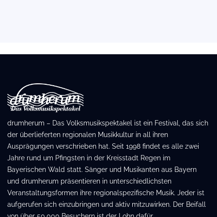
drumherum – Das Volksmusikspektakel ist ein Festival, das sich
der überlieferten regionalen Musikkultur in all ihren
Ausprägungen verschrieben hat. Seit 1998 findet es alle zwei
Jahre rund um Pfingsten in der Kreisstadt Regen im
Bayerischen Wald statt. Sänger und Musikanten aus Bayern
und drumherum präsentieren in unterschiedlichsten
Veranstaltungsformen ihre regionalspezifische Musik. Jeder ist
aufgerufen sich einzubringen und aktiv mitzuwirken. Der Beifall
von über 50.000 Besuchern ist der Lohn dafür.