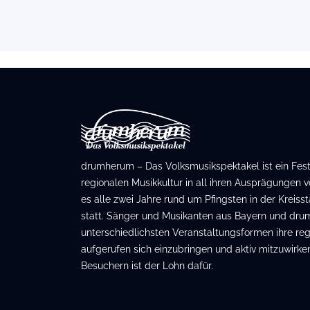
drumherum – Das Volksmusikspektakel ist ein Festiv
regionalen Musikkultur in all ihren Ausprägungen ve
es alle zwei Jahre rund um Pfingsten in der Kreis
statt. Sänger und Musikanten aus Bayern und dru
unterschiedlichsten Veranstaltungsformen ihre regi
aufgerufen sich einzubringen und aktiv mitzuwirken
Besuchern ist der Lohn dafür.