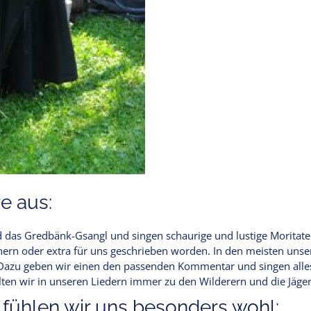
e aus:
 das Gredbänk-Gsangl und singen schaurige und lustige Moritaten
chern oder extra für uns geschrieben worden. In den meisten unse
Dazu geben wir einen den passenden Kommentar und singen alles 
alten wir in unseren Liedern immer zu den Wilderern und die Jäge
 fühlen wir uns besonders wohl: