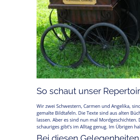
So schaut unser Repertoir
Wir zwei Schwestern, Carmen und Angelika, sind
gemalte Bildtafeln. Die Texte sind aus alten Bü
lassen. Aber es sind nun mal Mordgeschichten. 
schauriges gibt’s im Alltag genug. Im Übrigen h
Bei diesen Gelegenheiten