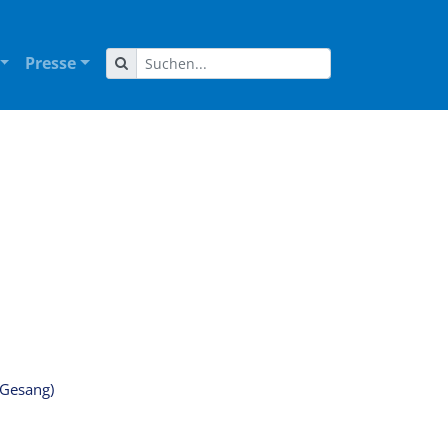
Presse
 Gesang)