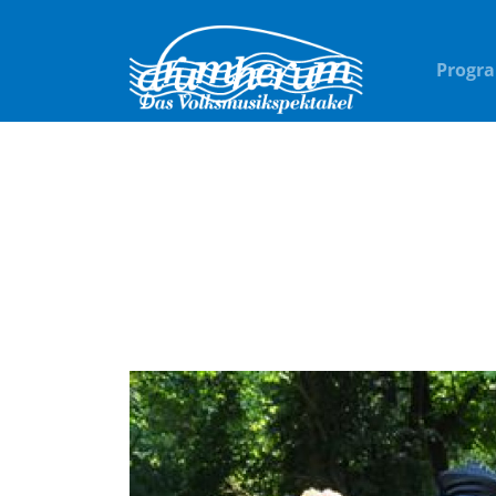
Progr