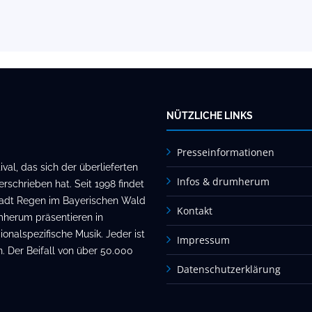
NÜTZLICHE LINKS
Presseinformationen
al, das sich der überlieferten
Infos & drumherum
rschrieben hat. Seit 1998 findet
stadt Regen im Bayerischen Wald
Kontakt
mherum präsentieren in
onalspezifische Musik. Jeder ist
Impressum
. Der Beifall von über 50.000
Datenschutzerklärung