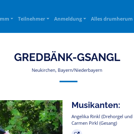
amm
Teilnehmer
Anmeldung
Alles drumherum
GREDBÄNK-GSANGL
Neukirchen, Bayern/Niederbayern
Musikanten:
Angelika Rinkl (Drehorgel und
Carmen Pirkl (Gesang)