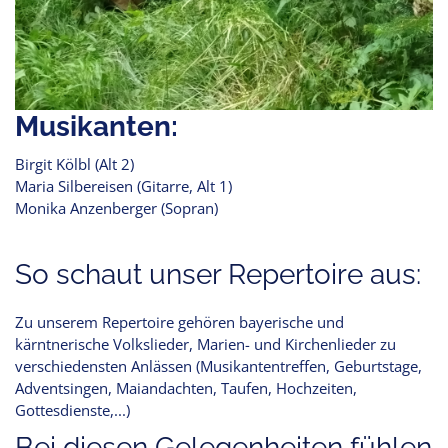
Musikanten:
Birgit Kölbl (Alt 2)
Maria Silbereisen (Gitarre, Alt 1)
Monika Anzenberger (Sopran)
So schaut unser Repertoire aus:
Zu unserem Repertoire gehören bayerische und
kärntnerische Volkslieder, Marien- und Kirchenlieder zu
verschiedensten Anlässen (Musikantentreffen, Geburtstage,
Adventsingen, Maiandachten, Taufen, Hochzeiten,
Gottesdienste,...)
Bei diesen Gelegenheiten fühlen