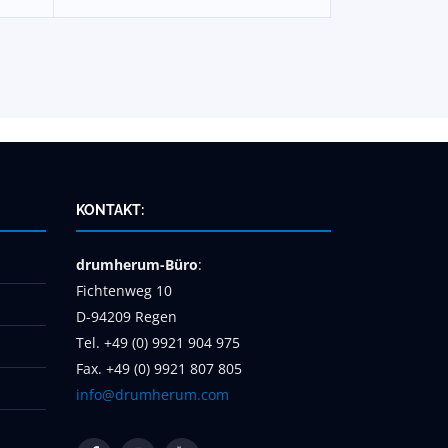
KONTAKT:
drumherum-Büro
:
Fichtenweg 10
D-94209 Regen
Tel. +49 (0) 9921 904 975
Fax. +49 (0) 9921 807 805
info@drumherum.com