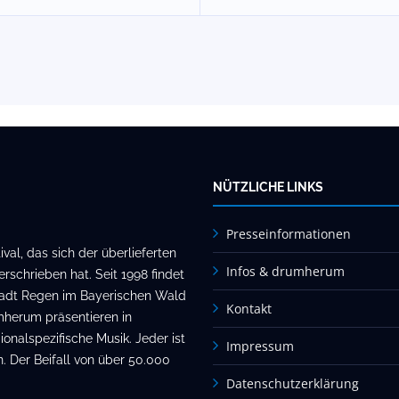
NÜTZLICHE LINKS
Presseinformationen
al, das sich der überlieferten
Infos & drumherum
rschrieben hat. Seit 1998 findet
stadt Regen im Bayerischen Wald
Kontakt
mherum präsentieren in
onalspezifische Musik. Jeder ist
Impressum
. Der Beifall von über 50.000
Datenschutzerklärung