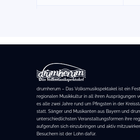
drumherum – Das Volksmusikspektakel ist ein Festiv
regionalen Musikkultur in all ihren Ausprägungen ve
es alle zwei Jahre rund um Pfingsten in der Kreis
statt. Sänger und Musikanten aus Bayern und dru
unterschiedlichsten Veranstaltungsformen ihre regi
aufgerufen sich einzubringen und aktiv mitzuwirken
Besuchern ist der Lohn dafür.