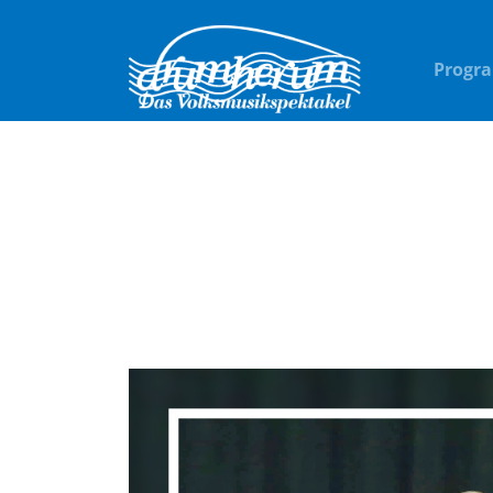
Progr