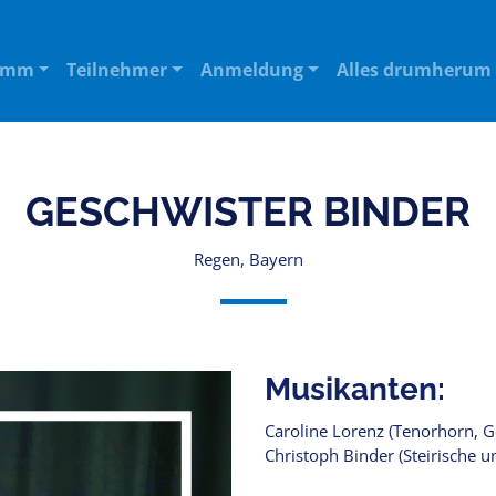
amm
Teilnehmer
Anmeldung
Alles drumherum
GESCHWISTER BINDER
Regen, Bayern
Musikanten:
Caroline Lorenz (Tenorhorn, G
Christoph Binder (Steirische 