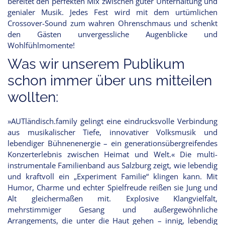
bereitet den perfekten Mix zwischen guter Unterhaltung und
genialer Musik. Jedes Fest wird mit dem urtümlichen
Crossover-Sound zum wahren Ohrenschmaus und schenkt
den Gästen unvergessliche Augenblicke und
Wohlfühlmomente!
Was wir unserem Publikum
schon immer über uns mitteilen
wollten:
»AUTländisch.family gelingt eine eindrucksvolle Verbindung
aus musikalischer Tiefe, innovativer Volksmusik und
lebendiger Bühnenenergie – ein generationsübergreifendes
Konzerterlebnis zwischen Heimat und Welt.« Die multi-
instrumentale Familienband aus Salzburg zeigt, wie lebendig
und kraftvoll ein „Experiment Familie“ klingen kann. Mit
Humor, Charme und echter Spielfreude reißen sie Jung und
Alt gleichermaßen mit. Explosive Klangvielfalt,
mehrstimmiger Gesang und außergewöhnliche
Arrangements, die unter die Haut gehen – innig, lebendig