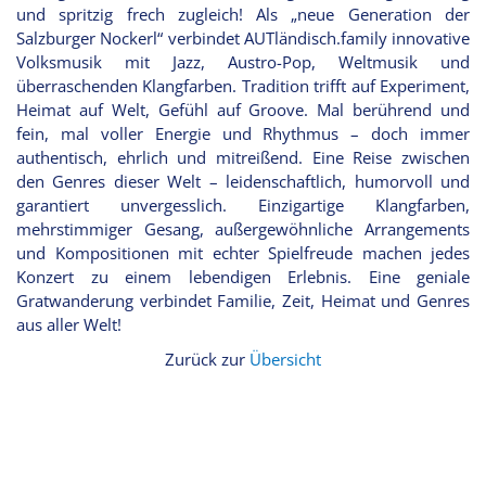
und spritzig frech zugleich! Als „neue Generation der
Salzburger Nockerl“ verbindet AUTländisch.family innovative
Volksmusik mit Jazz, Austro-Pop, Weltmusik und
überraschenden Klangfarben. Tradition trifft auf Experiment,
Heimat auf Welt, Gefühl auf Groove. Mal berührend und
fein, mal voller Energie und Rhythmus – doch immer
authentisch, ehrlich und mitreißend. Eine Reise zwischen
den Genres dieser Welt – leidenschaftlich, humorvoll und
garantiert unvergesslich. Einzigartige Klangfarben,
mehrstimmiger Gesang, außergewöhnliche Arrangements
und Kompositionen mit echter Spielfreude machen jedes
Konzert zu einem lebendigen Erlebnis. Eine geniale
Gratwanderung verbindet Familie, Zeit, Heimat und Genres
aus aller Welt!
Zurück zur
Übersicht