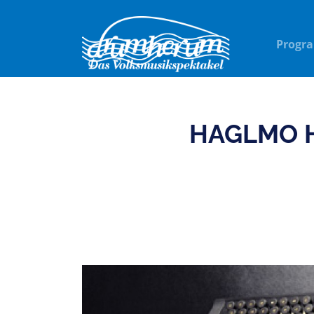
Progr
HAGLMO 