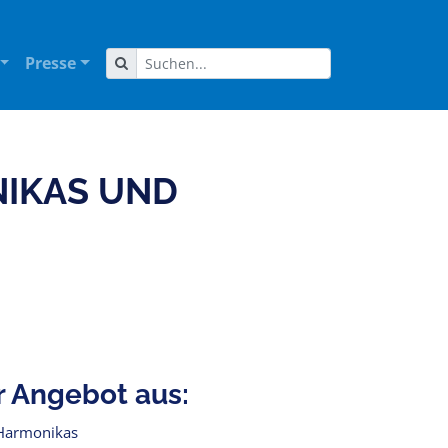
Presse
IKAS UND
r Angebot aus:
 Harmonikas