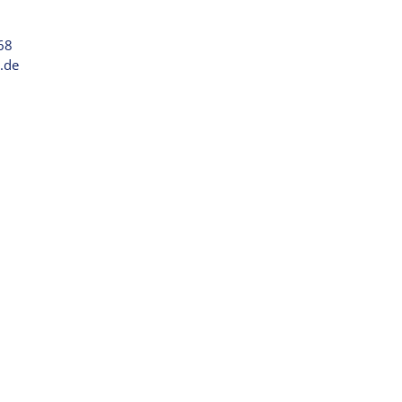
 68
.de