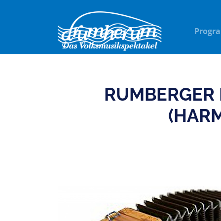
Progr
RUMBERGER 
(HAR