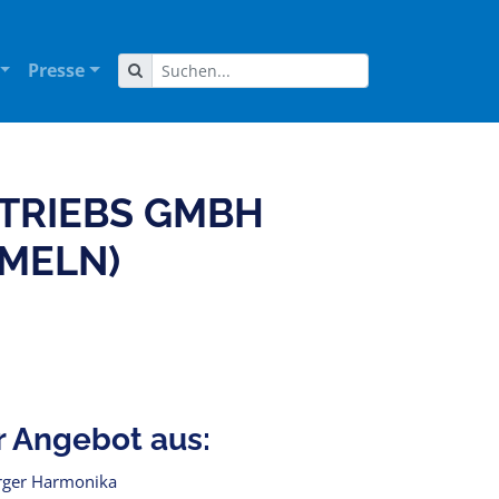
Presse
TRIEBS GMBH
MELN)
r Angebot aus:
rger Harmonika