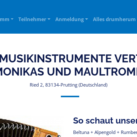
amm
Teilnehmer
Anmeldung
Alles drumherum
MUSIKINSTRUMENTE VER
MONIKAS UND MAULTROM
Ried 2, 83134-Prutting (Deutschland)
So schaut unse
Beltuna + Alpengold + Rumbe