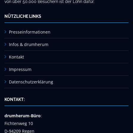
von über 50.000 Besuchern ist der Lohn dafür.
NÜTZLICHE LINKS
Presseinformationen
Infos & drumherum
Kontakt
Impressum
Datenschutzerklärung
KONTAKT:
drumherum-Büro
:
Fichtenweg 10
D-94209 Regen