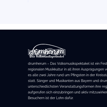
drumherum – Das Volksmusikspektakel ist ein Festiv
regionalen Musikkultur in all ihren Ausprägungen ve
es alle zwei Jahre rund um Pfingsten in der Kreis
statt. Sänger und Musikanten aus Bayern und dru
unterschiedlichsten Veranstaltungsformen ihre regi
aufgerufen sich einzubringen und aktiv mitzuwirken
Besuchern ist der Lohn dafür.