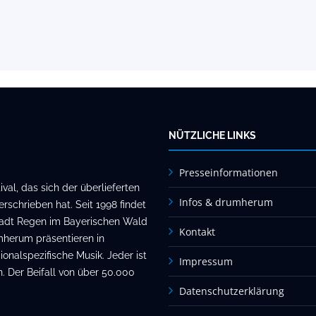
NÜTZLICHE LINKS
Presseinformationen
al, das sich der überlieferten
Infos & drumherum
rschrieben hat. Seit 1998 findet
stadt Regen im Bayerischen Wald
Kontakt
mherum präsentieren in
onalspezifische Musik. Jeder ist
Impressum
. Der Beifall von über 50.000
Datenschutzerklärung