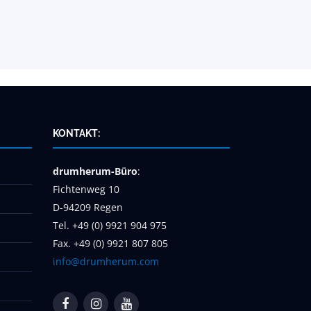
KONTAKT:
drumherum-Büro
:
Fichtenweg 10
D-94209 Regen
Tel. +49 (0) 9921 904 975
Fax. +49 (0) 9921 807 805
info@drumherum.com