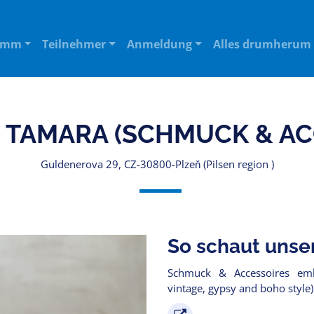
amm
Teilnehmer
Anmeldung
Alles drumherum
 TAMARA (SCHMUCK & AC
Guldenerova 29, CZ-30800-Plzeň (Pilsen region )
So schaut unse
Schmuck & Accessoires emb
vintage, gypsy and boho style)