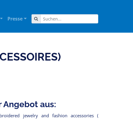
Presse
CESSOIRES)
r Angebot aus:
roidered jewelry and fashion accessories (