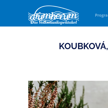
Progr
KOUBKOVÁ,